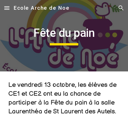
Ecole Arche de Noe
Skip to main content
Skip to navigation
Fête du pain
Le vendredi 13 octobre, les élèves de
CE1 et CE2 ont eu la chance de
participer à la Fête du pain à la salle
Laurenthéa de St Laurent des Autels.