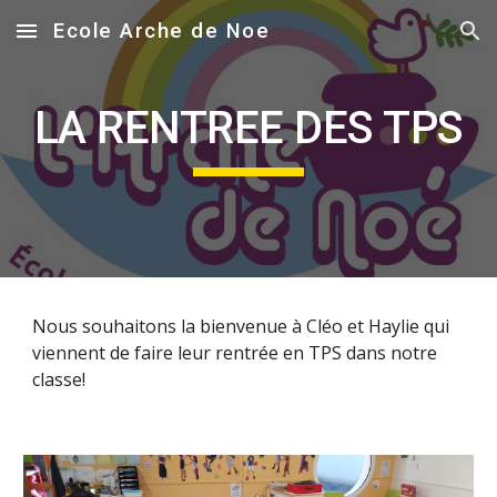
Ecole Arche de Noe
Skip to main content
Skip to navigation
LA RENTREE DES TPS
Nous souhaitons la bienvenue à Cléo et Haylie qui
viennent de faire leur rentrée en TPS dans notre
classe!