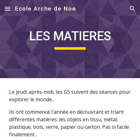
Ecole Arche de Noe
Skip to main content
Skip to navigation
LES MATIERES
Le jeudi après-midi, les GS suivent des séances pour
explorer le monde...
Ils ont commencé l'année en découvrant et triant
différentes matières: les objets en tissu, métal,
plastique, bois, verre, papier ou carton. Pas si facile
finalement...