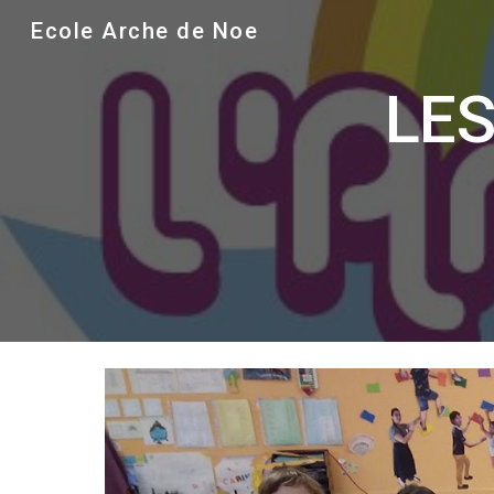
Ecole Arche de Noe
Sk
LES