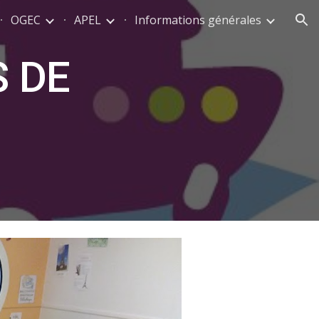
OGEC
APEL
Informations générales
ion
S DE