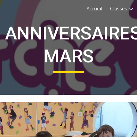
Accueil
Classes
ip to main content
Skip to navigat
 ANNIVERSAIRE
MARS