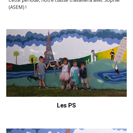
(ASEM) !
Les PS