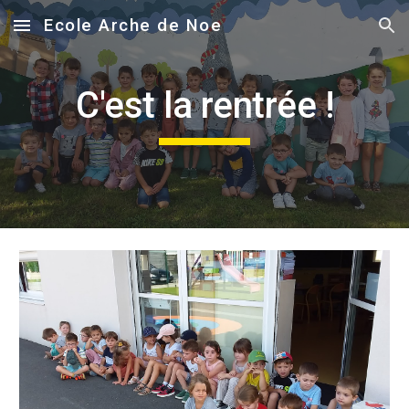
Ecole Arche de Noe
Skip to main content
Skip to navigation
C'est la rentrée !