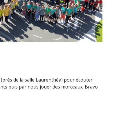
u (près de la salle Laurenthéa) pour écouter
ents puis par nous jouer des morceaux. Bravo