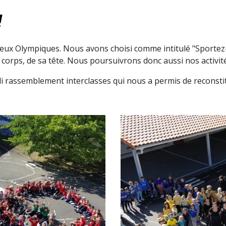
!
Jeux Olympiques. Nous avons choisi comme intitulé "Sportez-
 corps, de sa tête. Nous poursuivrons donc aussi nos activit
i rassemblement interclasses qui nous a permis de reconst