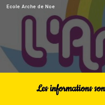
Ecole Arche de Noe
Sk
Les informations son