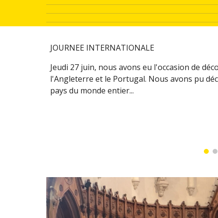
JOURNEE INTERNATIONALE
Jeudi 27 juin, nous avons eu l'occasion de déco
l'Angleterre et le Portugal. Nous avons pu déc
pays du monde entier...