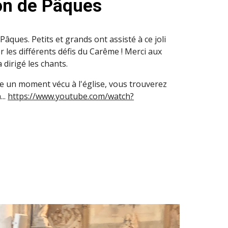
on de Pâques
âques. Petits et grands ont assisté à ce joli
 les différents défis du Carême ! Merci aux
 dirigé les chants.
re un moment vécu à l'église, vous trouverez
...
https://www.youtube.com/watch?