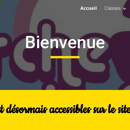
Accueil
Classes
ip to main content
Skip to navigat
Bienvenue
t désormais accessibles sur le s