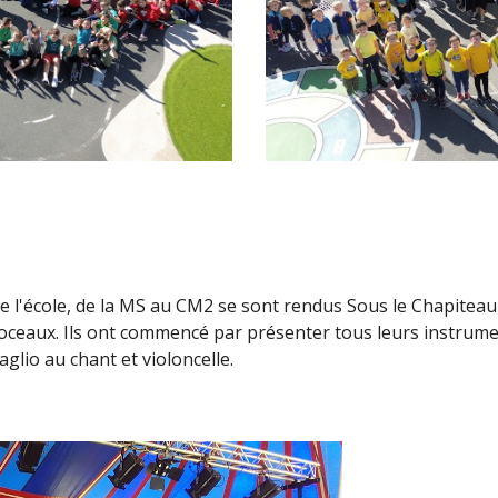
 de l'école, de la MS au CM2 se sont rendus Sous le Chapitea
toceaux. Ils ont commencé par présenter tous leurs instrum
glio au chant et violoncelle.