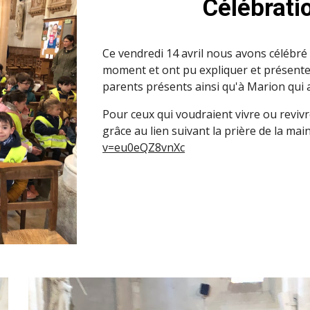
Célébrati
Ce vendredi 14 avril nous avons célébré P
moment et ont pu expliquer et présenter
parents présents ainsi qu'à Marion qui a
Pour ceux qui voudraient vivre ou reviv
grâce au lien suivant la prière de la main
v=eu0eQZ8vnXc