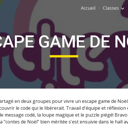
Accueil
Classes
ip to main content
Skip to navigat
CAPE GAME DE N
partagé en deux groupes pour vivre un escape game de Noël. 
vrir le code qui le libérerait. Travail d'équipe et réflexion
, le message codé, la loupe magique et le puzzle piégé! Bravo 
 "contes de Noël" bien méritée s'est ensuivie dans le hall a