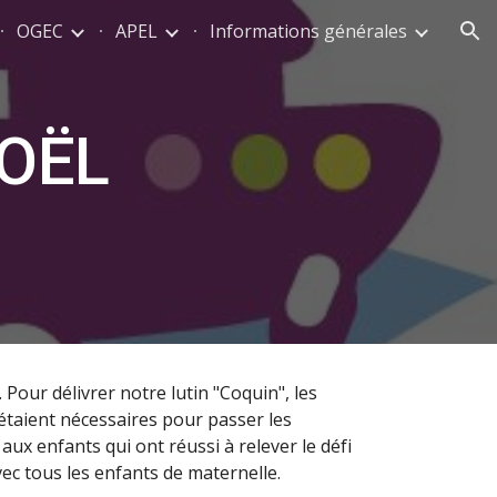
OGEC
APEL
Informations générales
ion
OËL
Pour délivrer notre lutin "Coquin", les
 étaient nécessaires pour passer les
aux enfants qui ont réussi à relever le défi
vec tous les enfants de maternelle.