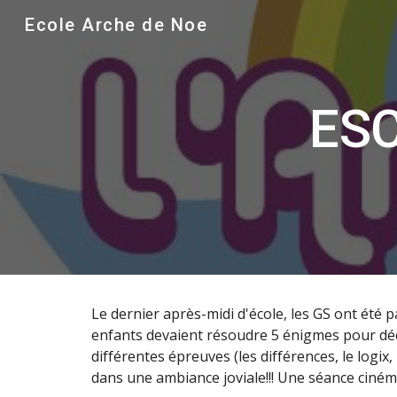
Ecole Arche de Noe
Sk
ES
Le dernier après-midi d'école, les GS ont été 
enfants devaient résoudre 5 énigmes pour décou
différentes épreuves (les différences, le logix
dans une ambiance joviale!!! Une séance cinéma